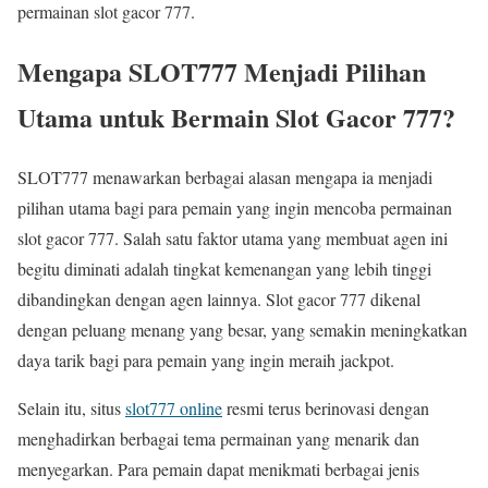
permainan slot gacor 777.
Mengapa SLOT777 Menjadi Pilihan
Utama untuk Bermain Slot Gacor 777?
SLOT777 menawarkan berbagai alasan mengapa ia menjadi
pilihan utama bagi para pemain yang ingin mencoba permainan
slot gacor 777. Salah satu faktor utama yang membuat agen ini
begitu diminati adalah tingkat kemenangan yang lebih tinggi
dibandingkan dengan agen lainnya. Slot gacor 777 dikenal
dengan peluang menang yang besar, yang semakin meningkatkan
daya tarik bagi para pemain yang ingin meraih jackpot.
Selain itu, situs
slot777 online
resmi terus berinovasi dengan
menghadirkan berbagai tema permainan yang menarik dan
menyegarkan. Para pemain dapat menikmati berbagai jenis