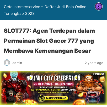
Getcustomerservice – Daftar Judi Bola Online
Terlengkap 2023
SLOT777: Agen Terdepan dalam
Permainan Slot Gacor 777 yang
Membawa Kemenangan Besar
admin
2 years ago