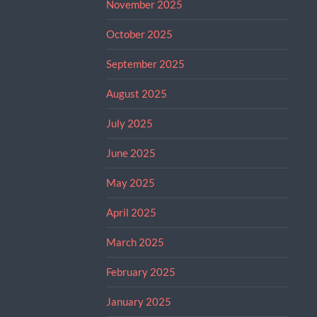
November 2025
October 2025
September 2025
August 2025
July 2025
June 2025
May 2025
April 2025
March 2025
February 2025
January 2025