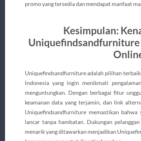
promo yang tersedia dan mendapat manfaat mak
Kesimpulan: Ken
Uniquefindsandfurniture
Onlin
Uniquefindsandfurniture adalah pilihan terbaik
Indonesia yang ingin menikmati pengalama
menguntungkan. Dengan berbagai fitur unggul
keamanan data yang terjamin, dan link altern
Uniquefindsandfurniture memastikan bahwa
lancar tanpa hambatan. Dukungan pelanggan
menarik yang ditawarkan menjadikan Uniquefind