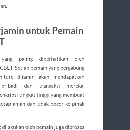
tan.
rjamin untuk Pemain
T
ang paling diperhatikan oleh
BCBET. Setiap pemain yang bergabung
niture dijamin akan mendapatkan
pribadi dan transaksi mereka.
nkripsi tingkat tinggi yang membuat
tetap aman dan tidak bocor ke pihak
ng dilakukan oleh pemain juga diproses