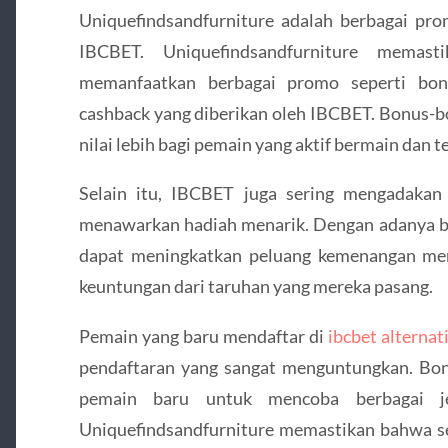
Uniquefindsandfurniture adalah berbagai pr
IBCBET. Uniquefindsandfurniture mema
memanfaatkan berbagai promo seperti bonu
cashback yang diberikan oleh IBCBET. Bonus-b
nilai lebih bagi pemain yang aktif bermain dan
Selain itu, IBCBET juga sering mengadaka
menawarkan hadiah menarik. Dengan adanya be
dapat meningkatkan peluang kemenangan me
keuntungan dari taruhan yang mereka pasang.
Pemain yang baru mendaftar di
ibcbet alternati
pendaftaran yang sangat menguntungkan. Bo
pemain baru untuk mencoba berbagai jen
Uniquefindsandfurniture memastikan bahwa se