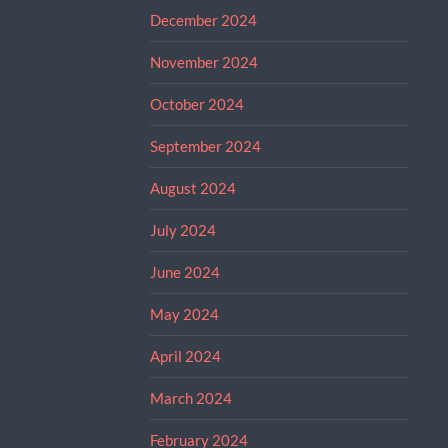
December 2024
November 2024
October 2024
September 2024
August 2024
July 2024
June 2024
May 2024
April 2024
March 2024
February 2024