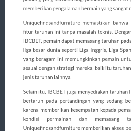
memberikan pengalaman bermain yang sangat
Uniquefindsandfurniture memastikan bahwa
fitur taruhan ini tanpa masalah teknis. Denga
IBCBET, pemain dapat memasang taruhan pada 
liga besar dunia seperti Liga Inggris, Liga Spa
yang beragam ini memungkinkan pemain untuk
sesuai dengan strategi mereka, baik itu taruha
jenis taruhan lainnya.
Selain itu, IBCBET juga menyediakan taruhan
bertaruh pada pertandingan yang sedang ber
karena memberikan kesempatan kepada pemai
kondisi permainan dan memasang t
Uniquefindsandfurniture memberikan akses p