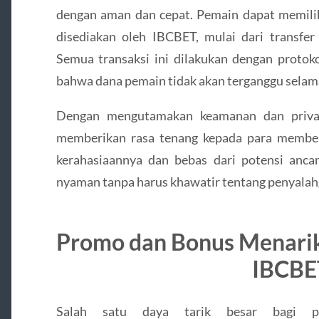
dengan aman dan cepat. Pemain dapat memil
disediakan oleh IBCBET, mulai dari transfer 
Semua transaksi ini dilakukan dengan protok
bahwa dana pemain tidak akan terganggu selam
Dengan mengutamakan keamanan dan privasi
memberikan rasa tenang kepada para member
kerahasiaannya dan bebas dari potensi anc
nyaman tanpa harus khawatir tentang penyalah
Promo dan Bonus Menarik
IBCBE
Salah satu daya tarik besar bagi p