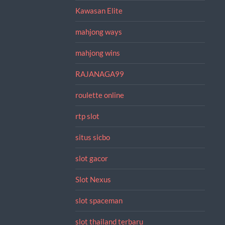
Kawasan Elite
mahjong ways
mahjong wins
RAJANAGA99
roulette online
rtp slot
situs sicbo
slot gacor
Slot Nexus
slot spaceman
slot thailand terbaru