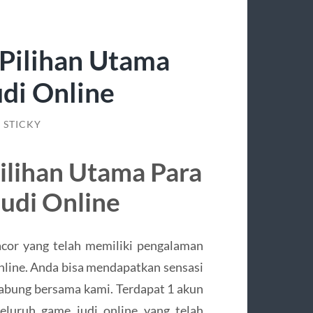
 Pilihan Utama
di Online
STICKY
Pilihan Utama Para
udi Online
cor yang telah memiliki pengalaman
nline. Anda bisa mendapatkan sensasi
abung bersama kami. Terdapat 1 akun
luruh game judi online yang telah