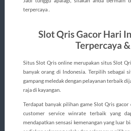
Jadi tunggu apalagi, silakan anda bermain d
terpercaya .
Slot Qris Gacor Hari I
Terpercaya &
Situs Slot Qris online merupakan situs Slot Qr
banyak orang di Indonesia. Terpilih sebagai si
gampang meledak dengan pelayanan terbaik dija
raja di kayangan.
Terdapat banyak pilihan game Slot Qris gacor 
customer service winrate terbaik yang d
mendapatkan sensasi kemenangan yang luar bias