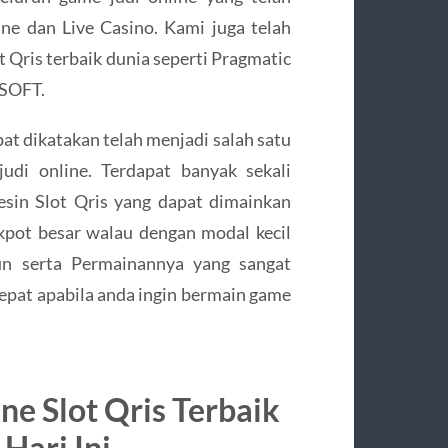
line dan Live Casino. Kami juga telah
t Qris terbaik dunia seperti Pragmatic
 SOFT.
at dikatakan telah menjadi salah satu
udi online. Terdapat banyak sekali
esin Slot Qris yang dapat dimainkan
kpot besar walau dengan modal kecil
un serta Permainannya yang sangat
epat apabila anda ingin bermain game
ine Slot Qris Terbaik
Hari Ini