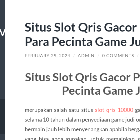
Situs Slot Qris Gacor
VICE
Para Pecinta Game Ju
FEBRUARY 29, 2024
/
ADMIN
/
0 COMMENTS
/
Situs Slot Qris Gacor 
Pecinta Game J
merupakan salah satu situs
slot qris 10000
ga
selama 10 tahun dalam penyediaan game judi o
bermain jauh lebih menyenangkan apabila berg
yang bisa anda gunakan untuk memainkan se