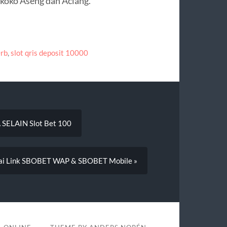
 koko Aseng dan Aciang.
0rb
,
slot qris deposit 10000
ELAIN Slot Bet 100
i Link SBOBET WAP & SBOBET Mobile »