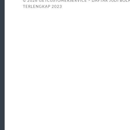
© 2026
GETCUSTOMERSERVICE – DAFTAR JUDI BOL
TERLENGKAP 2023