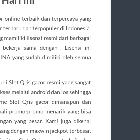
cor online terbaik dan terpercaya yang
 terbaru dan terpopuler di Indonesia.
g memiliki lisensi resmi dari berbagai
 bekerja sama dengan . Lisensi ini
INA yang sudah dimiliki oleh semua
 judi Slot Qris gacor resmi yang sangat
akses melalui android dan ios sehingga
me Slot Qris gacor dimanapun dan
kali promo-promo menarik yang bisa
gan yang besar. Kami juga dikenal
enang dengan maxwin jackpot terbesar.