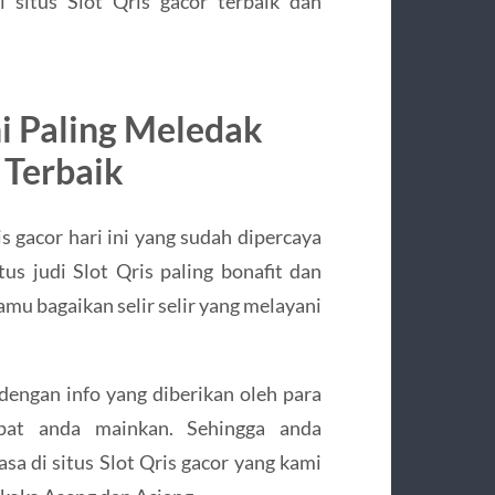
i situs Slot Qris gacor terbaik dan
ni Paling Meledak
 Terbaik
is gacor hari ini yang sudah dipercaya
tus judi Slot Qris paling bonafit dan
mu bagaikan selir selir yang melayani
dengan info yang diberikan oleh para
apat anda mainkan. Sehingga anda
a di situs Slot Qris gacor yang kami