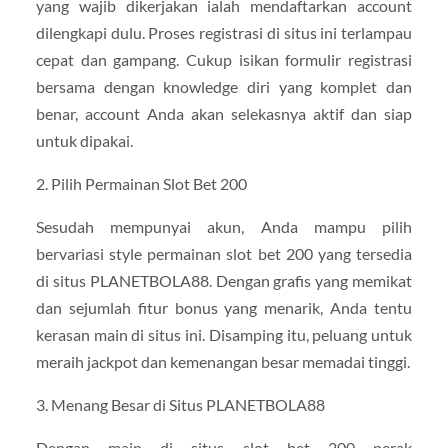
yang wajib dikerjakan ialah mendaftarkan account
dilengkapi dulu. Proses registrasi di situs ini terlampau
cepat dan gampang. Cukup isikan formulir registrasi
bersama dengan knowledge diri yang komplet dan
benar, account Anda akan selekasnya aktif dan siap
untuk dipakai.
2. Pilih Permainan Slot Bet 200
Sesudah mempunyai akun, Anda mampu pilih
bervariasi style permainan slot bet 200 yang tersedia
di situs PLANETBOLA88. Dengan grafis yang memikat
dan sejumlah fitur bonus yang menarik, Anda tentu
kerasan main di situs ini. Disamping itu, peluang untuk
meraih jackpot dan kemenangan besar memadai tinggi.
3. Menang Besar di Situs PLANETBOLA88
Dengan main di situs slot bet 200 perak