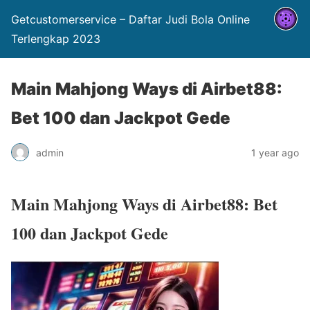
Getcustomerservice – Daftar Judi Bola Online
Terlengkap 2023
Main Mahjong Ways di Airbet88:
Bet 100 dan Jackpot Gede
admin
1 year ago
Main Mahjong Ways di Airbet88: Bet
100 dan Jackpot Gede