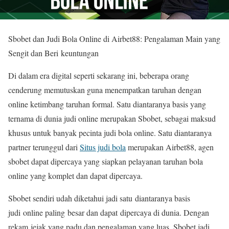
Sbobet dan Judi Bola Online di Airbet88: Pengalaman Main yang
Sengit dan Beri keuntungan
Di dalam era digital seperti sekarang ini, beberapa orang
cenderung memutuskan guna menempatkan taruhan dengan
online ketimbang taruhan formal. Satu diantaranya basis yang
ternama di dunia judi online merupakan Sbobet, sebagai maksud
khusus untuk banyak pecinta judi bola online. Satu diantaranya
partner terunggul dari
Situs judi bola
merupakan Airbet88, agen
sbobet dapat dipercaya yang siapkan pelayanan taruhan bola
online yang komplet dan dapat dipercaya.
Sbobet sendiri udah diketahui jadi satu diantaranya basis
judi online paling besar dan dapat dipercaya di dunia. Dengan
rekam jejak yang padu dan pengalaman yang luas, Sbobet jadi