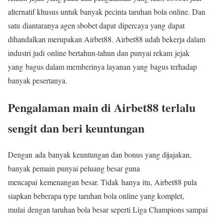
alternatif khusus untuk banyak pecinta taruhan bola online. Dan
satu diantaranya agen sbobet dapat dipercaya yang dapat
dihandalkan merupakan Airbet88. Airbet88 udah bekerja dalam
industri judi online bertahun-tahun dan punyai rekam jejak
yang bagus dalam memberinya layanan yang bagus terhadap
banyak pesertanya.
Pengalaman main di Airbet88 terlalu
sengit dan beri keuntungan
Dengan ada banyak keuntungan dan bonus yang dijajakan,
banyak pemain punyai peluang besar guna
mencapai kemenangan besar. Tidak hanya itu, Airbet88 pula
siapkan beberapa type taruhan bola online yang komplet,
mulai dengan taruhan bola besar seperti Liga Champions sampai