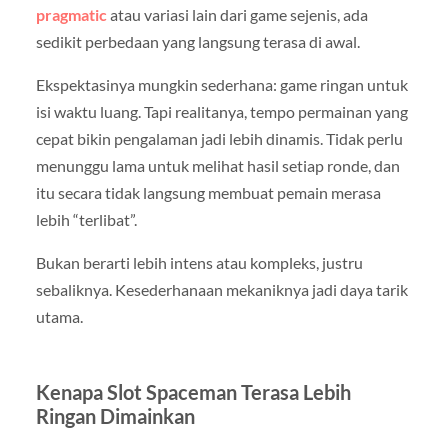
pragmatic
atau variasi lain dari game sejenis, ada
sedikit perbedaan yang langsung terasa di awal.
Ekspektasinya mungkin sederhana: game ringan untuk
isi waktu luang. Tapi realitanya, tempo permainan yang
cepat bikin pengalaman jadi lebih dinamis. Tidak perlu
menunggu lama untuk melihat hasil setiap ronde, dan
itu secara tidak langsung membuat pemain merasa
lebih “terlibat”.
Bukan berarti lebih intens atau kompleks, justru
sebaliknya. Kesederhanaan mekaniknya jadi daya tarik
utama.
Kenapa Slot Spaceman Terasa Lebih
Ringan Dimainkan