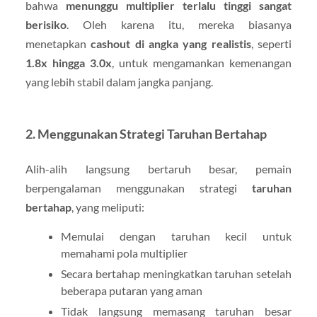
bahwa
menunggu multiplier terlalu tinggi sangat
berisiko
. Oleh karena itu, mereka biasanya
menetapkan
cashout di angka yang realistis
, seperti
1.8x hingga 3.0x
, untuk mengamankan kemenangan
yang lebih stabil dalam jangka panjang.
2. Menggunakan Strategi Taruhan Bertahap
Alih-alih langsung bertaruh besar, pemain
berpengalaman menggunakan strategi
taruhan
bertahap
, yang meliputi:
Memulai dengan taruhan kecil untuk
memahami pola multiplier
Secara bertahap meningkatkan taruhan setelah
beberapa putaran yang aman
Tidak langsung memasang taruhan besar