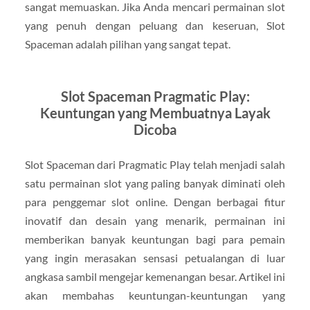
sangat memuaskan. Jika Anda mencari permainan slot
yang penuh dengan peluang dan keseruan, Slot
Spaceman adalah pilihan yang sangat tepat.
Slot Spaceman Pragmatic Play:
Keuntungan yang Membuatnya Layak
Dicoba
Slot Spaceman dari Pragmatic Play telah menjadi salah
satu permainan slot yang paling banyak diminati oleh
para penggemar slot online. Dengan berbagai fitur
inovatif dan desain yang menarik, permainan ini
memberikan banyak keuntungan bagi para pemain
yang ingin merasakan sensasi petualangan di luar
angkasa sambil mengejar kemenangan besar. Artikel ini
akan membahas keuntungan-keuntungan yang