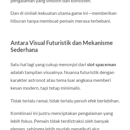
pengalaman yang smooth dan konsisten.
Dan di sinilah kekuatan utama game ini—memberikan
hiburan tanpa membuat pemain merasa terbebani.
Antara Visual Futuristik dan Mekanisme
Sederhana
Satu hal lagi yang cukup menonjol dari
slot spaceman
adalah tampilan visualnya. Nuansa futuristik dengan
karakter astronot atau tema luar angkasa memberi
kesan modern, tapi tetap minimalis.
Tidak terlalu ramai, tidak terlalu penuh efek berlebihan.
Kombinasi ini justru menciptakan pengalaman yang
lebih fokus. Pemain tidak terdistraksi oleh banyak
elemen, sehingga lebih mudah mengikuti alur