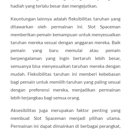
hadiah yang terlalu besar dan mengejutkan.
Keuntungan lainnya adalah fleksibilitas taruhan yang
ditawarkan oleh permainan ini. Slot Spaceman
memberikan pemain kemampuan untuk menyesuaikan
taruhan mereka sesuai dengan anggaran mereka. Baik
pemain yang baru memulai atau pemain
berpengalaman yang ingin bertaruh lebih besar,
semuanya bisa menyesuaikan taruhan mereka dengan
mudah. Fleksibilitas taruhan ini memberi kebebasan
bagi pemain untuk memilih taruhan yang paling sesuai
dengan preferensi mereka, menjadikan permainan
lebih terjangkau bagi semua orang.
Aksesibilitas juga merupakan faktor penting yang
membuat Slot Spaceman menjadi pilihan utama.
Permainan ini dapat dimainkan di berbagai perangkat,