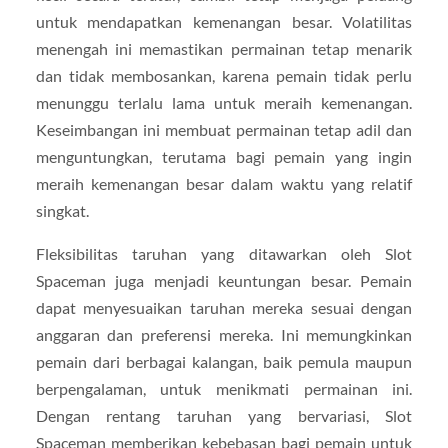
untuk mendapatkan kemenangan besar. Volatilitas
menengah ini memastikan permainan tetap menarik
dan tidak membosankan, karena pemain tidak perlu
menunggu terlalu lama untuk meraih kemenangan.
Keseimbangan ini membuat permainan tetap adil dan
menguntungkan, terutama bagi pemain yang ingin
meraih kemenangan besar dalam waktu yang relatif
singkat.
Fleksibilitas taruhan yang ditawarkan oleh Slot
Spaceman juga menjadi keuntungan besar. Pemain
dapat menyesuaikan taruhan mereka sesuai dengan
anggaran dan preferensi mereka. Ini memungkinkan
pemain dari berbagai kalangan, baik pemula maupun
berpengalaman, untuk menikmati permainan ini.
Dengan rentang taruhan yang bervariasi, Slot
Spaceman memberikan kebebasan bagi pemain untuk