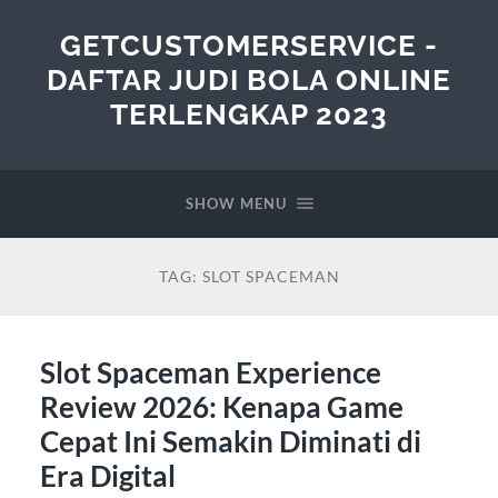
GETCUSTOMERSERVICE -
DAFTAR JUDI BOLA ONLINE
TERLENGKAP 2023
SHOW MENU
TAG:
SLOT SPACEMAN
Slot Spaceman Experience
Review 2026: Kenapa Game
Cepat Ini Semakin Diminati di
Era Digital