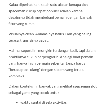
Kalau diperhatikan, salah satu alasan kenapa
slot
spaceman
cukup cepat populer adalah karena
desainnya tidak membebani pemain dengan banyak
fitur yang rumit.
Visualnya clean. Animasinya halus. Dan yang paling
terasa, transisinya cepat.
Hal-hal seperti ini mungkin terdengar kecil, tapi dalam
praktiknya cukup berpengaruh. Apalagi buat pemain
yang hanya ingin bermain sebentar tanpa harus
“beradaptasi ulang” dengan sistem yang terlalu
kompleks.
Dalam konteks ini, banyak yang melihat
spaceman slot
sebagai game yang cocok untuk:
waktu santai di sela aktivitas