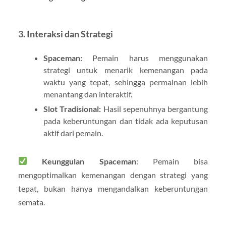
3. Interaksi dan Strategi
Spaceman:
Pemain harus menggunakan
strategi untuk menarik kemenangan pada
waktu yang tepat, sehingga permainan lebih
menantang dan interaktif.
Slot Tradisional:
Hasil sepenuhnya bergantung
pada keberuntungan dan tidak ada keputusan
aktif dari pemain.
Keunggulan Spaceman
: Pemain bisa
mengoptimalkan kemenangan dengan strategi yang
tepat, bukan hanya mengandalkan keberuntungan
semata.