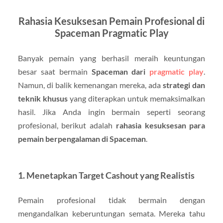
Rahasia Kesuksesan Pemain Profesional di
Spaceman Pragmatic Play
Banyak pemain yang berhasil meraih keuntungan
besar saat bermain
Spaceman dari
pragmatic play
.
Namun, di balik kemenangan mereka, ada
strategi dan
teknik khusus
yang diterapkan untuk memaksimalkan
hasil. Jika Anda ingin bermain seperti seorang
profesional, berikut adalah
rahasia kesuksesan para
pemain berpengalaman di Spaceman
.
1. Menetapkan Target Cashout yang Realistis
Pemain profesional tidak bermain dengan
mengandalkan keberuntungan semata. Mereka tahu