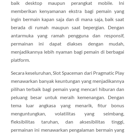
baik desktop maupun perangkat mobile. Ini
memberikan kenyamanan ekstra bagi pemain yang
ingin bermain kapan saja dan di mana saja, baik saat
berada di rumah maupun saat bepergian. Dengan
antarmuka yang ramah pengguna dan responsif,
permainan ini dapat diakses dengan mudah,
menjadikannya lebih nyaman bagi pemain di berbagai
platform.
Secara keseluruhan, Slot Spaceman dari Pragmatic Play
menawarkan banyak keuntungan yang menjadikannya
pilihan terbaik bagi pemain yang mencari hiburan dan
peluang besar untuk meraih kemenangan. Dengan
tema luar angkasa yang menarik, fitur bonus
menguntungkan, volatilitas yang seimbang,
fleksibilitas taruhan, dan aksesibilitas tinggi,
permainan ini menawarkan pengalaman bermain yang