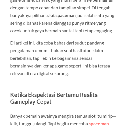
dengan tempo cepat dan tampilan simpel. Di tengah
banyaknya pilihan,
slot spaceman
jadi salah satu yang
sering dibahas karena dianggap punya ritme yang
cocok untuk gaya bermain santai tapi tetap engaging.
Di artikel ini, kita coba bahas dari sudut pandang
pengalaman umum—bukan soal hasil atau klaim
berlebihan, tapi lebih ke bagaimana sensasi
bermainnya dan kenapa game seperti ini bisa terasa
relevan di era digital sekarang.
Ketika Ekspektasi Bertemu Realita
Gameplay Cepat
Banyak pemain awalnya mengira semua slot itu mirip—
klik, tunggu, ulangi. Tapi begitu mencoba
spaceman