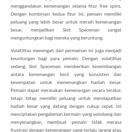
menggandakan kemenangan selama fitur free spins.
Dengan kombinasi kedua fitur ini, pemain memiliki
peluang yang lebih besar untuk meraih kemenangan
besar, menjadikan Slot Spaceman sangat
menguntungkan bagi mereka yang beruntung.
Volatilitas menengah dari permainan ini juga menjadi
keuntungan bagi para pemain. Dengan volatilitas
sedang, Slot Spaceman memberikan keseimbangan
antara kemenangan kecil yang konsisten dan
kesempatan untuk memenangkan hadiah besar.
Pemain dapat merasakan kemenangan secara teratur,
tetapi tetap memiliki peluang untuk mendapatkan
hadiah besar yang datang dengan cukup cepat. Ini
menciptakan pengalaman bermain yang seimbang dan
menyenangkan, membuat pemain tidak merasa
frustrasi dengan kemenangan yang terlalu jarang atau