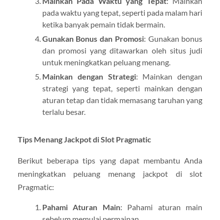
Mainkan Pada Waktu yang Tepat
: Mainkan
pada waktu yang tepat, seperti pada malam hari
ketika banyak pemain tidak bermain.
Gunakan Bonus dan Promosi
: Gunakan bonus
dan promosi yang ditawarkan oleh situs judi
untuk meningkatkan peluang menang.
Mainkan dengan Strategi
: Mainkan dengan
strategi yang tepat, seperti mainkan dengan
aturan tetap dan tidak memasang taruhan yang
terlalu besar.
Tips Menang Jackpot di Slot Pragmatic
Berikut beberapa tips yang dapat membantu Anda
meningkatkan peluang menang jackpot di slot
Pragmatic:
Pahami Aturan Main
: Pahami aturan main
sebelum memulai permainan.