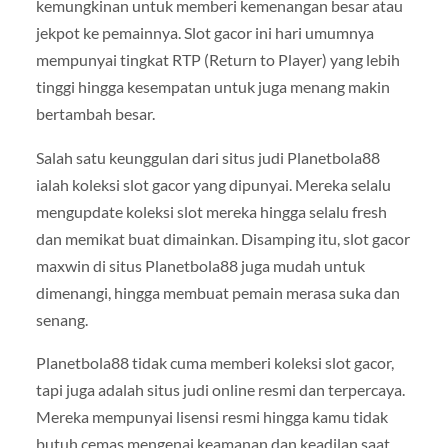
kemungkinan untuk memberi kemenangan besar atau
jekpot ke pemainnya. Slot gacor ini hari umumnya
mempunyai tingkat RTP (Return to Player) yang lebih
tinggi hingga kesempatan untuk juga menang makin
bertambah besar.
Salah satu keunggulan dari situs judi Planetbola88
ialah koleksi slot gacor yang dipunyai. Mereka selalu
mengupdate koleksi slot mereka hingga selalu fresh
dan memikat buat dimainkan. Disamping itu, slot gacor
maxwin di situs Planetbola88 juga mudah untuk
dimenangi, hingga membuat pemain merasa suka dan
senang.
Planetbola88 tidak cuma memberi koleksi slot gacor,
tapi juga adalah situs judi online resmi dan terpercaya.
Mereka mempunyai lisensi resmi hingga kamu tidak
butuh cemas mengenai keamanan dan keadilan saat