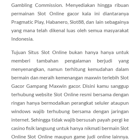
Gambling Commission. Menyediakan hingga ribuan
permainan Slot Online gacor kala ini diantaranya
Pragmatic Play, Habanero, Slot88, dan lain sebagainya
yang mana telah dikenal luas oleh semua masyarakat
Indonesia.
Tujuan Situs Slot Online bukan hanya hanya untuk
memberi tambahan pengalaman berjudi yang
menyenangkan, namun terhitung kemudahan dalam
bermain dan meraih kemenangan maxwin terlebih Slot
Gacor Gampang Maxwin gacor. Disini kamu sanggup
terhubung website Slot Online resmi bersama dengan
ringan hanya bermodalkan perangkat seluler ataupun
windows wajib terhubung bersama dengan jaringan
internet. Sehingga tidak wajib bersusah payah pergi ke
casino fisik langsung untuk hanya nikmati bermain Slot
Online Slot Online maupun game judi online lainnya.