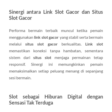
Sinergi antara Link Slot Gacor dan Situs
Slot Gacor
Performa bermain terbaik muncul ketika pemain
menggunakan
link slot gacor
yang stabil serta bermain
melalui
situs slot gacor
berkualitas.
Link slot
memastikan koneksi tanpa hambatan, sementara
sistem dari
situs slot
menjaga permainan tetap
responsif. Sinergi ini memungkinkan pemain
memaksimalkan setiap peluang menang di sepanjang
sesi bermain.
Slot sebagai Hiburan Digital dengan
Sensasi Tak Terduga