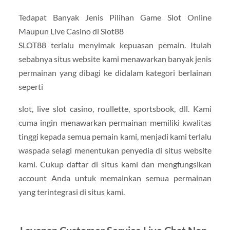
Tedapat Banyak Jenis Pilihan Game Slot Online
Maupun Live Casino di Slot88
SLOT88 terlalu menyimak kepuasan pemain. Itulah
sebabnya situs website kami menawarkan banyak jenis
permainan yang dibagi ke didalam kategori berlainan
seperti
slot, live slot casino, roullette, sportsbook, dll. Kami
cuma ingin menawarkan permainan memiliki kwalitas
tinggi kepada semua pemain kami, menjadi kami terlalu
waspada selagi menentukan penyedia di situs website
kami. Cukup daftar di situs kami dan mengfungsikan
account Anda untuk memainkan semua permainan
yang terintegrasi di situs kami.