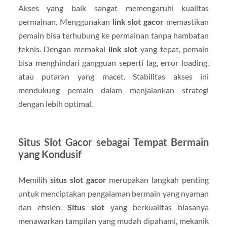
Akses yang baik sangat memengaruhi kualitas
permainan. Menggunakan
link slot gacor
memastikan
pemain bisa terhubung ke permainan tanpa hambatan
teknis. Dengan memakai
link slot
yang tepat, pemain
bisa menghindari gangguan seperti lag, error loading,
atau putaran yang macet. Stabilitas akses ini
mendukung pemain dalam menjalankan strategi
dengan lebih optimal.
Situs Slot Gacor sebagai Tempat Bermain
yang Kondusif
Memilih
situs slot gacor
merupakan langkah penting
untuk menciptakan pengalaman bermain yang nyaman
dan efisien.
Situs slot
yang berkualitas biasanya
menawarkan tampilan yang mudah dipahami, mekanik