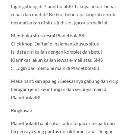
Ingin gabung di Planetbola88? Triknya benar-benar
cepat dan mudah! Berikut beberapa langkah untuk
mendaftarkan di situs judi slot gacor terbaik ini.
Membuka situs resmi Planetbola88
Click knop ‘Daftar’ di halaman khusus situs
Isi data diri kalian dengan komplet dan betul
Klarifikasi akun kalian lewat e-mail atau SMS
5. Login dan memulai main di Planetbola88!
Maka nantikan apalagi? Selekasnya gabung dan cicipi
beragam jenis keuntungan dan serunya main di
Planetbola88!
Ringkasan
Planetbola88 ialah situs judi slot gacor terbaik dan
terpercaya yang pantas untuk kamu coba. Dengan