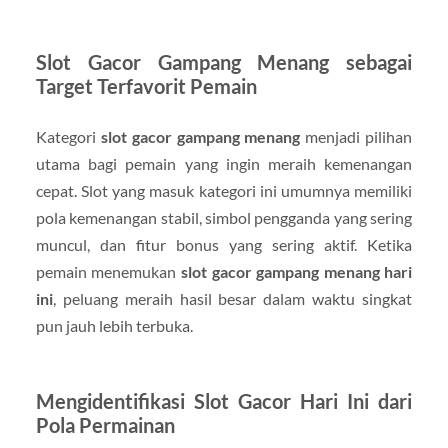
Slot Gacor Gampang Menang sebagai
Target Terfavorit Pemain
Kategori
slot gacor gampang menang
menjadi pilihan
utama bagi pemain yang ingin meraih kemenangan
cepat. Slot yang masuk kategori ini umumnya memiliki
pola kemenangan stabil, simbol pengganda yang sering
muncul, dan fitur bonus yang sering aktif. Ketika
pemain menemukan
slot gacor gampang menang hari
ini
, peluang meraih hasil besar dalam waktu singkat
pun jauh lebih terbuka.
Mengidentifikasi Slot Gacor Hari Ini dari
Pola Permainan