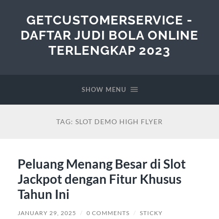
GETCUSTOMERSERVICE -
DAFTAR JUDI BOLA ONLINE
TERLENGKAP 2023
SHOW MENU
TAG:
SLOT DEMO HIGH FLYER
Peluang Menang Besar di Slot
Jackpot dengan Fitur Khusus
Tahun Ini
JANUARY 29, 2025
/
0 COMMENTS
/
STICKY