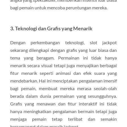
bagi pemain untuk mencoba peruntungan mereka.
3. Teknologi dan Grafis yang Menarik
Dengan perkembangan teknologi, slot jackpot
sekarang dilengkapi dengan grafis yang luar biasa dan
tema yang beragam. Permainan ini tidak hanya
menarik secara visual tetapi juga menyajikan berbagai
fitur menarik seperti animasi dan efek suara yang
mendebarkan. Hal ini menciptakan pengalaman imersif
bagi pemain, membuat mereka merasa seolah-olah
berada dalam dunia permainan yang sesungguhnya.
Grafis yang menawan dan fitur interaktif ini tidak
hanya meningkatkan pengalaman bermain tetapi juga
menjaga pemain tetap terlibat dan semakin
bersemangat dalam meraih jackpot.