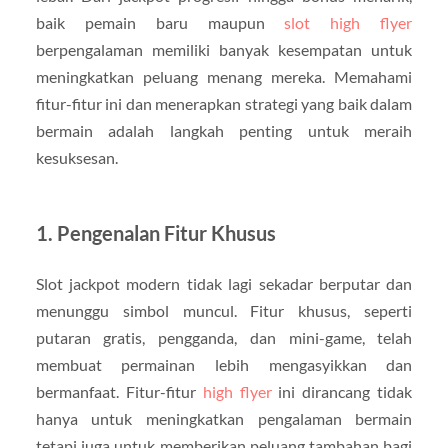
baik pemain baru maupun
slot high flyer
berpengalaman memiliki banyak kesempatan untuk
meningkatkan peluang menang mereka. Memahami
fitur-fitur ini dan menerapkan strategi yang baik dalam
bermain adalah langkah penting untuk meraih
kesuksesan.
1. Pengenalan Fitur Khusus
Slot jackpot modern tidak lagi sekadar berputar dan
menunggu simbol muncul. Fitur khusus, seperti
putaran gratis, pengganda, dan mini-game, telah
membuat permainan lebih mengasyikkan dan
bermanfaat. Fitur-fitur
high flyer
ini dirancang tidak
hanya untuk meningkatkan pengalaman bermain
tetapi juga untuk memberikan peluang tambahan bagi