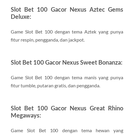
Slot Bet 100 Gacor Nexus Aztec Gems
Deluxe:
Game Slot Bet 100 dengan tema Aztek yang punya
fitur respin, pengganda, dan jackpot.
Slot Bet 100 Gacor Nexus Sweet Bonanza:
Game Slot Bet 100 dengan tema manis yang punya
fitur tumble, putaran gratis, dan pengganda.
Slot Bet 100 Gacor Nexus Great Rhino
Megaways:
Game Slot Bet 100 dengan tema hewan yang