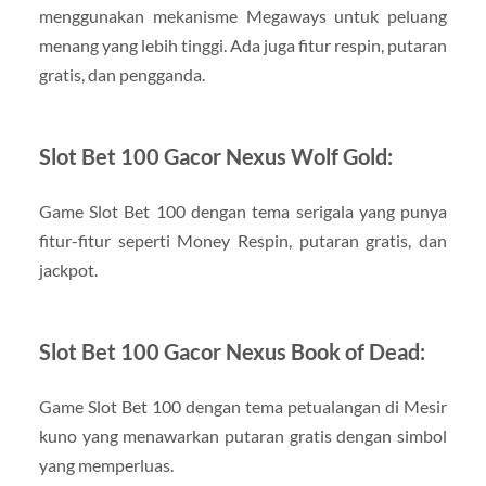
menggunakan mekanisme Megaways untuk peluang
menang yang lebih tinggi. Ada juga fitur respin, putaran
gratis, dan pengganda.
Slot Bet 100 Gacor Nexus Wolf Gold:
Game Slot Bet 100 dengan tema serigala yang punya
fitur-fitur seperti Money Respin, putaran gratis, dan
jackpot.
Slot Bet 100 Gacor Nexus Book of Dead:
Game Slot Bet 100 dengan tema petualangan di Mesir
kuno yang menawarkan putaran gratis dengan simbol
yang memperluas.