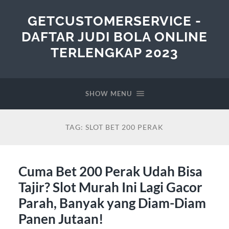
GETCUSTOMERSERVICE -
DAFTAR JUDI BOLA ONLINE
TERLENGKAP 2023
SHOW MENU
TAG:
SLOT BET 200 PERAK
Cuma Bet 200 Perak Udah Bisa
Tajir? Slot Murah Ini Lagi Gacor
Parah, Banyak yang Diam-Diam
Panen Jutaan!