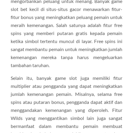
mengorbankan peluang untuk menang. Banyak game
slot bet kecil di situs-situs gacor menawarkan fitur-
fitur bonus yang meningkatkan peluang pemain untuk
meraih kemenangan. Salah satunya adalah fitur free
spins yang memberi putaran gratis kepada pemain
ketika simbol tertentu muncul di layar. Free spins ini
sangat membantu pemain untuk meningkatkan jumlah
kemenangan mereka tanpa harus mengeluarkan
tambahan taruhan.
Selain itu, banyak game slot juga memiliki fitur
multiplier atau pengganda yang dapat meningkatkan
jumlah kemenangan pemain. Misalnya, selama free
spins atau putaran bonus, pengganda dapat aktif dan
menggandakan kemenangan yang diperoleh. Fitur
Wilds yang menggantikan simbol lain juga sangat
bermanfaat dalam membantu pemain membuat