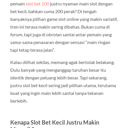
pemain
slot bet 100
justru nyaman main slot dengan
bet kecil, bahkan cuma 200 perak? Di tengah
banyaknya pilihan game slot online yang makin variatif,
tren ini terasa makin sering dibahas. Bukan cuma di
forum, tapi juga di obrolan santai antar pemain yang
sama-sama penasaran dengan sensasi “main ringan
tapi tetap terasa jalan”.
Kalau dilihat sekilas, memang agak bertolak belakang.
Dulu banyak yang menganggap taruhan besar itu
identik dengan peluang lebih besar. Tapi sekarang,
justru slot bet kecil sering jadi pilihan utama, terutama
buat yang ingin main lebih santai tanpa tekanan
berlebih.
Kenapa Slot Bet Kecil Justru Makin