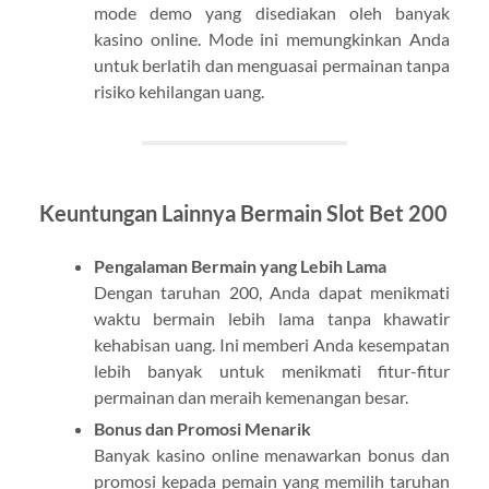
mode demo yang disediakan oleh banyak
kasino online. Mode ini memungkinkan Anda
untuk berlatih dan menguasai permainan tanpa
risiko kehilangan uang.
Keuntungan Lainnya Bermain Slot Bet 200
Pengalaman Bermain yang Lebih Lama
Dengan taruhan 200, Anda dapat menikmati
waktu bermain lebih lama tanpa khawatir
kehabisan uang. Ini memberi Anda kesempatan
lebih banyak untuk menikmati fitur-fitur
permainan dan meraih kemenangan besar.
Bonus dan Promosi Menarik
Banyak kasino online menawarkan bonus dan
promosi kepada pemain yang memilih taruhan