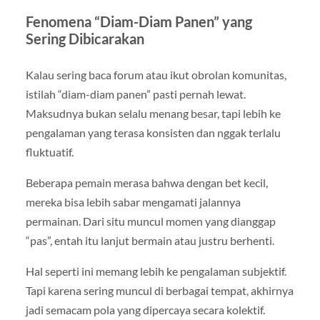
Fenomena “Diam-Diam Panen” yang
Sering Dibicarakan
Kalau sering baca forum atau ikut obrolan komunitas,
istilah “diam-diam panen” pasti pernah lewat.
Maksudnya bukan selalu menang besar, tapi lebih ke
pengalaman yang terasa konsisten dan nggak terlalu
fluktuatif.
Beberapa pemain merasa bahwa dengan bet kecil,
mereka bisa lebih sabar mengamati jalannya
permainan. Dari situ muncul momen yang dianggap
“pas”, entah itu lanjut bermain atau justru berhenti.
Hal seperti ini memang lebih ke pengalaman subjektif.
Tapi karena sering muncul di berbagai tempat, akhirnya
jadi semacam pola yang dipercaya secara kolektif.