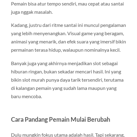
Pemain bisa atur tempo sendiri, mau cepat atau santai
juga nggak masalah.
Kadang, justru dari ritme santai ini muncul pengalaman
yang lebih menyenangkan. Visual game yang beragam,
animasi yang menarik, dan efek suara yang imersif bikin
permainan terasa hidup, walaupun nominalnya kecil.
Banyak juga yang akhirnya menjadikan slot sebagai
hiburan ringan, bukan sekadar mencari hasil. Ini yang
bikin slot murah punya daya tarik tersendiri, terutama
di kalangan pemain yang sudah lama maupun yang
baru mencoba.
Cara Pandang Pemain Mulai Berubah
Dulu mungkin fokus utama adalah hasil. Tapi sekarang,