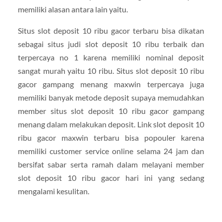
memiliki alasan antara lain yaitu.
Situs slot deposit 10 ribu gacor terbaru bisa dikatan
sebagai situs judi slot deposit 10 ribu terbaik dan
terpercaya no 1 karena memiliki nominal deposit
sangat murah yaitu 10 ribu. Situs slot deposit 10 ribu
gacor gampang menang maxwin terpercaya juga
memiliki banyak metode deposit supaya memudahkan
member situs slot deposit 10 ribu gacor gampang
menang dalam melakukan deposit. Link slot deposit 10
ribu gacor maxwin terbaru bisa popouler karena
memiliki customer service online selama 24 jam dan
bersifat sabar serta ramah dalam melayani member
slot deposit 10 ribu gacor hari ini yang sedang
mengalami kesulitan.