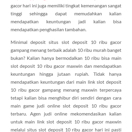
gacor hari ini juga memiliki tingkat kemenangan sangat
tinggi sehingga dapat memudahkan kalian
mendapatkan keuntungan jadi kalian bisa
mendapatkan penghasilan tambahan.
Minimal deposit situs slot deposit 10 ribu gacor
gampang menang terbaik adalah 10 ribu murah banget
bukan? Kalian hanya bermodalkan 10 ribu bisa main
slot deposit 10 ribu gacor maxwin dan mendapatkan
keuntungan hingga jutaan rupiah. Tidak hanya
mendapatkan keuntungan dari main link slot deposit
10 ribu gacor gampang menang maxwin terpercaya
tetapi kalian bisa menghibur diri sendiri dengan cara
main game judi online slot deposit 10 ribu gacor
terbaru. Agen judi online mekomendasikan kalian
untuk main link slot deposit 10 ribu gacor maxwin
melalui situs slot deposit 10 ribu gacor hari ini pasti