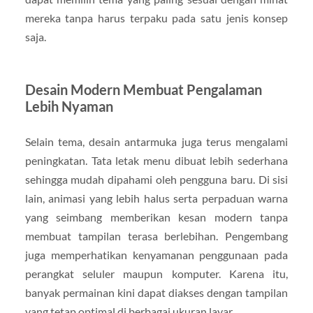
mereka tanpa harus terpaku pada satu jenis konsep
saja.
Desain Modern Membuat Pengalaman
Lebih Nyaman
Selain tema, desain antarmuka juga terus mengalami
peningkatan. Tata letak menu dibuat lebih sederhana
sehingga mudah dipahami oleh pengguna baru. Di sisi
lain, animasi yang lebih halus serta perpaduan warna
yang seimbang memberikan kesan modern tanpa
membuat tampilan terasa berlebihan. Pengembang
juga memperhatikan kenyamanan penggunaan pada
perangkat seluler maupun komputer. Karena itu,
banyak permainan kini dapat diakses dengan tampilan
yang tetap optimal di berbagai ukuran layar.