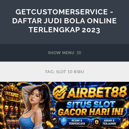
GETCUSTOMERSERVICE -
DAFTAR JUDI BOLA ONLINE
TERLENGKAP 2023
SHOW MENU
TAG:
SLOT 10 RIBU