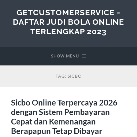
GETCUSTOMERSERVICE -
DAFTAR JUDI BOLA ONLINE
TERLENGKAP 2023
SHOW MENU
TAG:
SICBO
Sicbo Online Terpercaya 2026
dengan Sistem Pembayaran
Cepat dan Kemenangan
Berapapun Tetap Dibayar