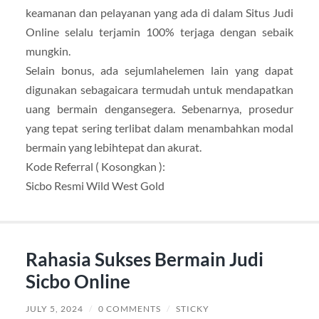
keamanan dan pelayanan yang ada di dalam Situs Judi
Online selalu terjamin 100% terjaga dengan sebaik
mungkin.
Selain bonus, ada sejumlahelemen lain yang dapat
digunakan sebagaicara termudah untuk mendapatkan
uang bermain dengansegera. Sebenarnya, prosedur
yang tepat sering terlibat dalam menambahkan modal
bermain yang lebihtepat dan akurat.
Kode Referral ( Kosongkan ):
Sicbo Resmi Wild West Gold
Rahasia Sukses Bermain Judi
Sicbo Online
JULY 5, 2024
/
0 COMMENTS
/
STICKY