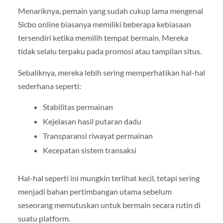
Menariknya, pemain yang sudah cukup lama mengenal
Sicbo online biasanya memiliki beberapa kebiasaan
tersendiri ketika memilih tempat bermain. Mereka
tidak selalu terpaku pada promosi atau tampilan situs.
Sebaliknya, mereka lebih sering memperhatikan hal-hal
sederhana seperti:
Stabilitas permainan
Kejelasan hasil putaran dadu
Transparansi riwayat permainan
Kecepatan sistem transaksi
Hal-hal seperti ini mungkin terlihat kecil, tetapi sering
menjadi bahan pertimbangan utama sebelum
seseorang memutuskan untuk bermain secara rutin di
suatu platform.