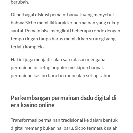
berubah.
Di berbagai diskusi pemain, banyak yang menyebut
bahwa Sicbo memiliki karakter permainan yang cukup
santai. Pemain bisa mengikuti beberapa ronde dengan
tempo ringan tanpa harus memikirkan strategi yang
terlalu kompleks.
Hal ini juga menjadi salah satu alasan mengapa
permainan ini tetap populer meskipun banyak
permainan kasino baru bermunculan setiap tahun.
Perkembangan permainan dadu digital di
era kasino online
Transformasi permainan tradisional ke dalam bentuk
digital memang bukan hal baru. Sicbo termasuk salah