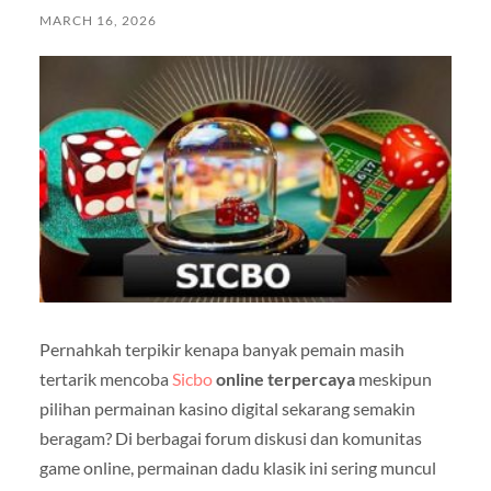
MARCH 16, 2026
Pernahkah terpikir kenapa banyak pemain masih
tertarik mencoba
Sicbo
online terpercaya
meskipun
pilihan permainan kasino digital sekarang semakin
beragam? Di berbagai forum diskusi dan komunitas
game online, permainan dadu klasik ini sering muncul