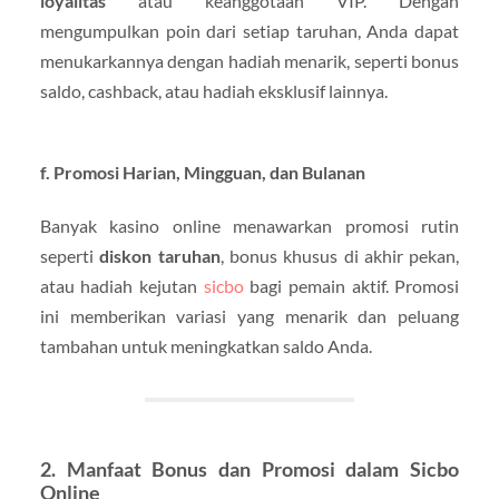
loyalitas
atau keanggotaan VIP. Dengan
mengumpulkan poin dari setiap taruhan, Anda dapat
menukarkannya dengan hadiah menarik, seperti bonus
saldo, cashback, atau hadiah eksklusif lainnya.
f. Promosi Harian, Mingguan, dan Bulanan
Banyak kasino online menawarkan promosi rutin
seperti
diskon taruhan
, bonus khusus di akhir pekan,
atau hadiah kejutan
sicbo
bagi pemain aktif. Promosi
ini memberikan variasi yang menarik dan peluang
tambahan untuk meningkatkan saldo Anda.
2. Manfaat Bonus dan Promosi dalam Sicbo
Online