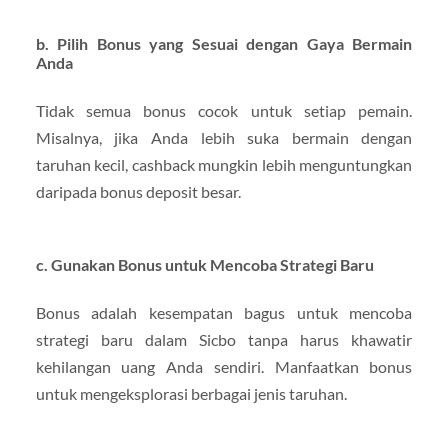
b. Pilih Bonus yang Sesuai dengan Gaya Bermain
Anda
Tidak semua bonus cocok untuk setiap pemain.
Misalnya, jika Anda lebih suka bermain dengan
taruhan kecil, cashback mungkin lebih menguntungkan
daripada bonus deposit besar.
c. Gunakan Bonus untuk Mencoba Strategi Baru
Bonus adalah kesempatan bagus untuk mencoba
strategi baru dalam Sicbo tanpa harus khawatir
kehilangan uang Anda sendiri. Manfaatkan bonus
untuk mengeksplorasi berbagai jenis taruhan.