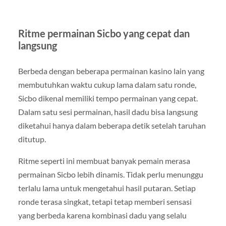
Ritme permainan Sicbo yang cepat dan
langsung
Berbeda dengan beberapa permainan kasino lain yang
membutuhkan waktu cukup lama dalam satu ronde,
Sicbo dikenal memiliki tempo permainan yang cepat.
Dalam satu sesi permainan, hasil dadu bisa langsung
diketahui hanya dalam beberapa detik setelah taruhan
ditutup.
Ritme seperti ini membuat banyak pemain merasa
permainan Sicbo lebih dinamis. Tidak perlu menunggu
terlalu lama untuk mengetahui hasil putaran. Setiap
ronde terasa singkat, tetapi tetap memberi sensasi
yang berbeda karena kombinasi dadu yang selalu