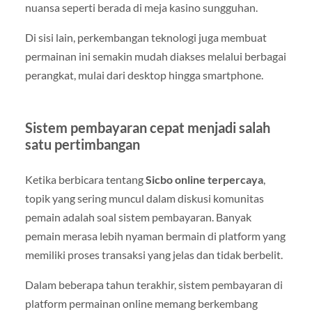
nuansa seperti berada di meja kasino sungguhan.
Di sisi lain, perkembangan teknologi juga membuat
permainan ini semakin mudah diakses melalui berbagai
perangkat, mulai dari desktop hingga smartphone.
Sistem pembayaran cepat menjadi salah
satu pertimbangan
Ketika berbicara tentang
Sicbo online terpercaya
,
topik yang sering muncul dalam diskusi komunitas
pemain adalah soal sistem pembayaran. Banyak
pemain merasa lebih nyaman bermain di platform yang
memiliki proses transaksi yang jelas dan tidak berbelit.
Dalam beberapa tahun terakhir, sistem pembayaran di
platform permainan online memang berkembang