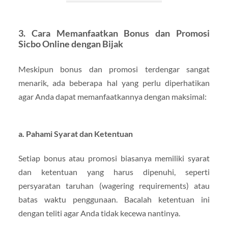
3. Cara Memanfaatkan Bonus dan Promosi
Sicbo Online dengan Bijak
Meskipun bonus dan promosi terdengar sangat
menarik, ada beberapa hal yang perlu diperhatikan
agar Anda dapat memanfaatkannya dengan maksimal:
a. Pahami Syarat dan Ketentuan
Setiap bonus atau promosi biasanya memiliki syarat
dan ketentuan yang harus dipenuhi, seperti
persyaratan taruhan (wagering requirements) atau
batas waktu penggunaan. Bacalah ketentuan ini
dengan teliti agar Anda tidak kecewa nantinya.