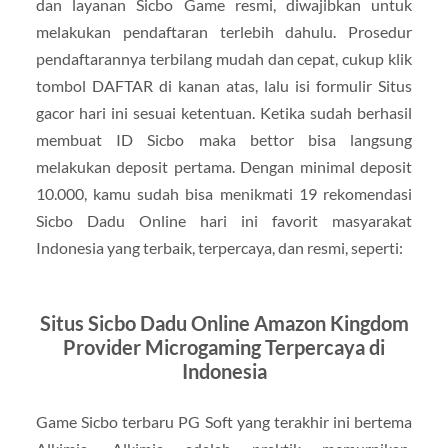
dan layanan Sicbo Game resmi, diwajibkan untuk
melakukan pendaftaran terlebih dahulu. Prosedur
pendaftarannya terbilang mudah dan cepat, cukup klik
tombol DAFTAR di kanan atas, lalu isi formulir Situs
gacor hari ini sesuai ketentuan. Ketika sudah berhasil
membuat ID Sicbo maka bettor bisa langsung
melakukan deposit pertama. Dengan minimal deposit
10.000, kamu sudah bisa menikmati 19 rekomendasi
Sicbo Dadu Online hari ini favorit masyarakat
Indonesia yang terbaik, terpercaya, dan resmi, seperti:
Situs Sicbo Dadu Online Amazon Kingdom
Provider Microgaming Terpercaya di
Indonesia
Game Sicbo terbaru PG Soft yang terakhir ini bertema