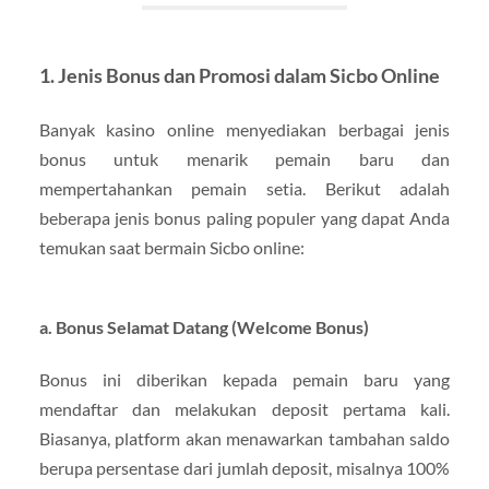
1. Jenis Bonus dan Promosi dalam Sicbo Online
Banyak kasino online menyediakan berbagai jenis
bonus untuk menarik pemain baru dan
mempertahankan pemain setia. Berikut adalah
beberapa jenis bonus paling populer yang dapat Anda
temukan saat bermain Sicbo online:
a. Bonus Selamat Datang (Welcome Bonus)
Bonus ini diberikan kepada pemain baru yang
mendaftar dan melakukan deposit pertama kali.
Biasanya, platform akan menawarkan tambahan saldo
berupa persentase dari jumlah deposit, misalnya 100%