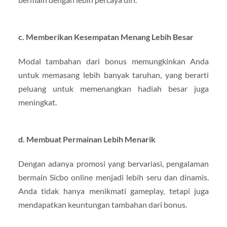
c. Memberikan Kesempatan Menang Lebih Besar
Modal tambahan dari bonus memungkinkan Anda
untuk memasang lebih banyak taruhan, yang berarti
peluang untuk memenangkan hadiah besar juga
meningkat.
d. Membuat Permainan Lebih Menarik
Dengan adanya promosi yang bervariasi, pengalaman
bermain Sicbo online menjadi lebih seru dan dinamis.
Anda tidak hanya menikmati gameplay, tetapi juga
mendapatkan keuntungan tambahan dari bonus.