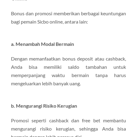
Bonus dan promosi memberikan berbagai keuntungan
bagi pemain Sicbo online, antara lain:
a. Menambah Modal Bermain
Dengan memanfaatkan bonus deposit atau cashback,
Anda bisa memiliki saldo tambahan untuk
memperpanjang waktu bermain tanpa harus
mengeluarkan lebih banyak uang.
b. Mengurangi Risiko Kerugian
Promosi seperti cashback dan free bet membantu
mengurangi risiko kerugian, sehingga Anda bisa
bermain dengan lebih percaya diri.