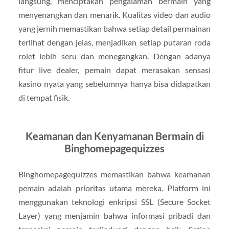
langsung, menciptakan pengalaman bermain yang
menyenangkan dan menarik. Kualitas video dan audio
yang jernih memastikan bahwa setiap detail permainan
terlihat dengan jelas, menjadikan setiap putaran roda
rolet lebih seru dan menegangkan. Dengan adanya
fitur live dealer, pemain dapat merasakan sensasi
kasino nyata yang sebelumnya hanya bisa didapatkan
di tempat fisik.
Keamanan dan Kenyamanan Bermain di
Binghomepagequizzes
Binghomepagequizzes memastikan bahwa keamanan
pemain adalah prioritas utama mereka. Platform ini
menggunakan teknologi enkripsi SSL (Secure Socket
Layer) yang menjamin bahwa informasi pribadi dan