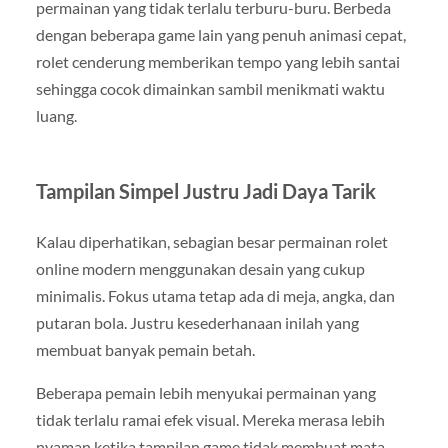
permainan yang tidak terlalu terburu-buru. Berbeda
dengan beberapa game lain yang penuh animasi cepat,
rolet cenderung memberikan tempo yang lebih santai
sehingga cocok dimainkan sambil menikmati waktu
luang.
Tampilan Simpel Justru Jadi Daya Tarik
Kalau diperhatikan, sebagian besar permainan rolet
online modern menggunakan desain yang cukup
minimalis. Fokus utama tetap ada di meja, angka, dan
putaran bola. Justru kesederhanaan inilah yang
membuat banyak pemain betah.
Beberapa pemain lebih menyukai permainan yang
tidak terlalu ramai efek visual. Mereka merasa lebih
nyaman ketika tampilan game tidak membuat mata