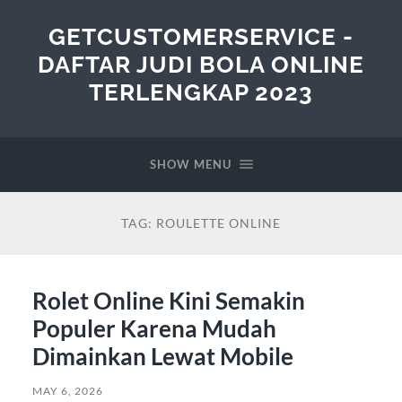
GETCUSTOMERSERVICE -
DAFTAR JUDI BOLA ONLINE
TERLENGKAP 2023
SHOW MENU
TAG:
ROULETTE ONLINE
Rolet Online Kini Semakin
Populer Karena Mudah
Dimainkan Lewat Mobile
MAY 6, 2026