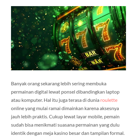
Banyak orang sekarang lebih sering membuka
permainan digital lewat ponsel dibandingkan laptop
atau komputer. Hal itu juga terasa di dunia
roulette
online yang mulai ramai dimainkan karena aksesnya
jauh lebih praktis. Cukup lewat layar mobile, pemain
sudah bisa menikmati suasana permainan yang dulu
identik dengan meja kasino besar dan tampilan formal.