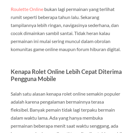
Roulette Online
bukan lagi permainan yang terlihat
rumit seperti beberapa tahun lalu. Sekarang
tampilannya lebih ringan, navigasinya sederhana, dan
cocok dimainkan sambil santai. Tidak heran kalau
permainan ini mulai sering muncul dalam obrolan
komunitas game online maupun forum hiburan digital.
Kenapa Rolet Online Lebih Cepat Diterima
Pengguna Mobile
Salah satu alasan kenapa rolet online semakin populer
adalah karena pengalaman bermainnya terasa
fleksibel. Banyak pemain tidak lagi terpaku bermain
dalam waktu lama. Ada yang hanya membuka
permainan beberapa menit saat waktu senggang, ada