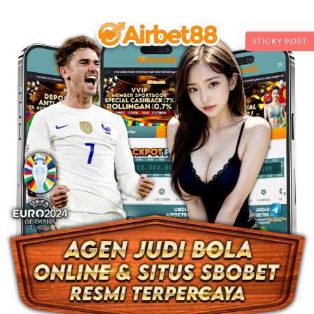
STICKY POST