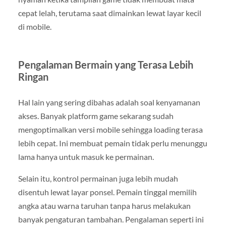
cepat lelah, terutama saat dimainkan lewat layar kecil
di mobile.
Pengalaman Bermain yang Terasa Lebih
Ringan
Hal lain yang sering dibahas adalah soal kenyamanan
akses. Banyak platform game sekarang sudah
mengoptimalkan versi mobile sehingga loading terasa
lebih cepat. Ini membuat pemain tidak perlu menunggu
lama hanya untuk masuk ke permainan.
Selain itu, kontrol permainan juga lebih mudah
disentuh lewat layar ponsel. Pemain tinggal memilih
angka atau warna taruhan tanpa harus melakukan
banyak pengaturan tambahan. Pengalaman seperti ini