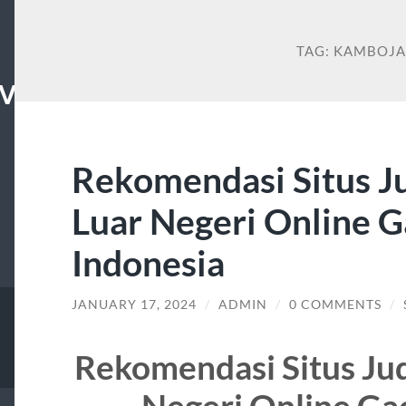
TAG:
KAMBOJA
VICE
Rekomendasi Situs Ju
Luar Negeri Online G
Indonesia
JANUARY 17, 2024
/
ADMIN
/
0 COMMENTS
/
Rekomendasi Situs Jud
Negeri Online Gac