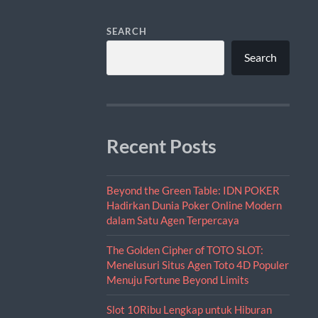
SEARCH
Search
Recent Posts
Beyond the Green Table: IDN POKER
Hadirkan Dunia Poker Online Modern
dalam Satu Agen Terpercaya
The Golden Cipher of TOTO SLOT:
Menelusuri Situs Agen Toto 4D Populer
Menuju Fortune Beyond Limits
Slot 10Ribu Lengkap untuk Hiburan