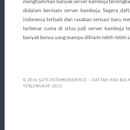
menghadirkan banyak server kamboja terlengka
didalam bermain server kamboja. Segera daft
indonesia terbaik dan rasakan sensasi baru m
terbesar cuma di situs judi server kamboja 
banyak bonus yang mampu diklaim lebih-lebih se
© 2026
GETCUSTOMERSERVICE – DAFTAR JUDI BOL
TERLENGKAP 2023