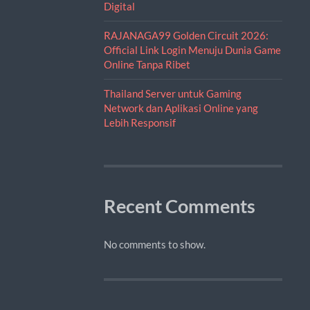
Digital
RAJANAGA99 Golden Circuit 2026:
Official Link Login Menuju Dunia Game
Online Tanpa Ribet
Thailand Server untuk Gaming
Network dan Aplikasi Online yang
Lebih Responsif
Recent Comments
No comments to show.