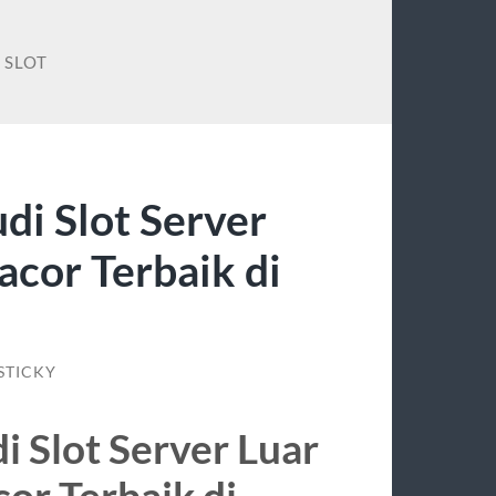
 SLOT
di Slot Server
acor Terbaik di
STICKY
i Slot Server Luar
or Terbaik di