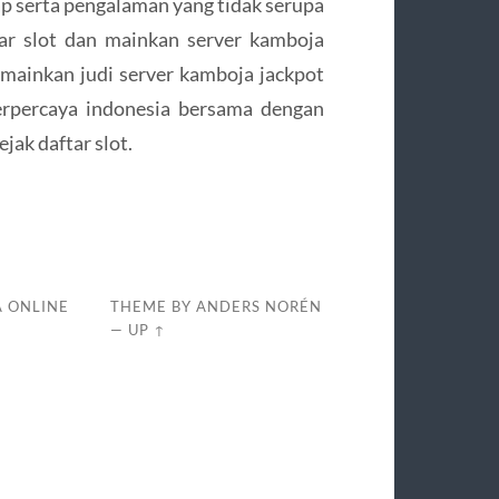
p serta pengalaman yang tidak serupa
ar slot dan mainkan server kamboja
emainkan judi server kamboja jackpot
terpercaya indonesia bersama dengan
jak daftar slot.
A ONLINE
THEME BY
ANDERS NORÉN
—
UP ↑