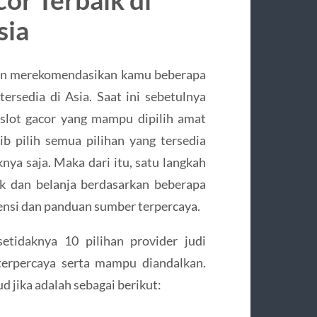
sia
kan merekomendasikan kamu beberapa
tersedia di Asia. Saat ini sebetulnya
 slot gacor yang mampu dipilih amat
jib pilih semua pilihan yang tersedia
knya saja. Maka dari itu, satu langkah
k dan belanja berdasarkan beberapa
ensi dan panduan sumber terpercaya.
tidaknya 10 pilihan provider judi
terpercaya serta mampu diandalkan.
 jika adalah sebagai berikut: