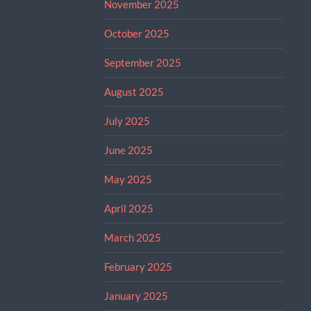
November 2025
October 2025
September 2025
August 2025
July 2025
June 2025
May 2025
April 2025
March 2025
February 2025
January 2025