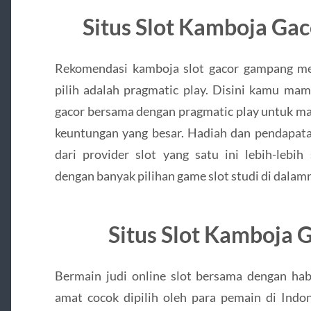
Situs Slot Kamboja Gac
Rekomendasi kamboja slot gacor gampang m
pilih adalah pragmatic play. Disini kamu ma
gacor bersama dengan pragmatic play untuk
keuntungan yang besar. Hadiah dan pendapa
dari provider slot yang satu ini lebih-lebi
dengan banyak pilihan game slot studi di dalam
Situs Slot Kamboja 
Bermain judi online slot bersama dengan hab
amat cocok dipilih oleh para pemain di In