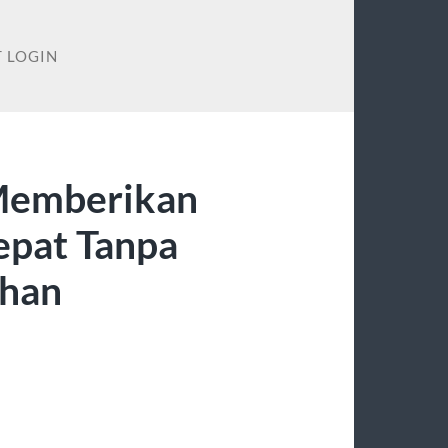
 LOGIN
Memberikan
epat Tanpa
ihan