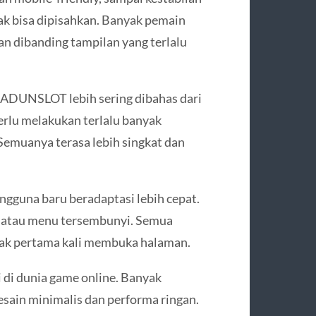
dak bisa dipisahkan. Banyak pemain
n dibanding tampilan yang terlalu
GADUNSLOT lebih sering dibahas dari
erlu melakukan terlalu banyak
emuanya terasa lebih singkat dan
engguna baru beradaptasi lebih cepat.
l atau menu tersembunyi. Semua
jak pertama kali membuka halaman.
i di dunia game online. Banyak
desain minimalis dan performa ringan.