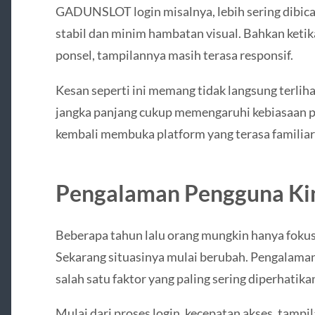
GADUNSLOT login misalnya, lebih sering dibicar
stabil dan minim hambatan visual. Bahkan ketik
ponsel, tampilannya masih terasa responsif.
Kesan seperti ini memang tidak langsung terlih
jangka panjang cukup memengaruhi kebiasaan 
kembali membuka platform yang terasa familiar 
Pengalaman Pengguna Kin
Beberapa tahun lalu orang mungkin hanya fokus
Sekarang situasinya mulai berubah. Pengalaman
salah satu faktor yang paling sering diperhatika
Mulai dari proses login, kecepatan akses, tampi