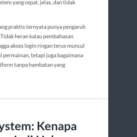
em yang cepat, jelas, dan tidak
yang praktis ternyata punya pengaruh
 Tidak heran kalau pembahasan
ga akses login ringan terus muncul
al permainan, tetapi juga bagaimana
tform tanpa hambatan yang
ystem: Kenapa