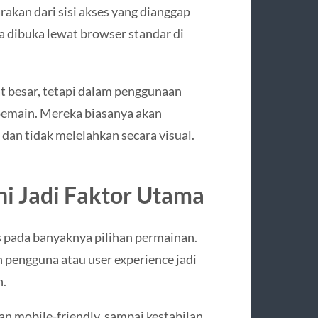
akan dari sisi akses yang dianggap
a dibuka lewat browser standar di
at besar, tetapi dalam penggunaan
pemain. Mereka biasanya akan
dan tidak melelahkan secara visual.
i Jadi Faktor Utama
 pada banyaknya pilihan permainan.
 pengguna atau user experience jadi
n.
lan mobile-friendly, sampai kestabilan