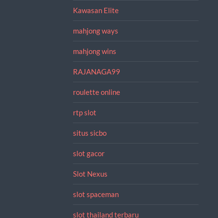
Kawasan Elite
mahjong ways
mahjong wins
RAJANAGA99
roulette online
rtp slot
situs sicbo
slot gacor
Slot Nexus
slot spaceman
slot thailand terbaru