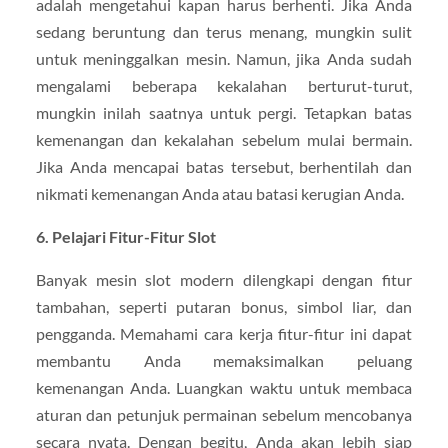
adalah mengetahui kapan harus berhenti. Jika Anda
sedang beruntung dan terus menang, mungkin sulit
untuk meninggalkan mesin. Namun, jika Anda sudah
mengalami beberapa kekalahan berturut-turut,
mungkin inilah saatnya untuk pergi. Tetapkan batas
kemenangan dan kekalahan sebelum mulai bermain.
Jika Anda mencapai batas tersebut, berhentilah dan
nikmati kemenangan Anda atau batasi kerugian Anda.
6. Pelajari Fitur-Fitur Slot
Banyak mesin slot modern dilengkapi dengan fitur
tambahan, seperti putaran bonus, simbol liar, dan
pengganda. Memahami cara kerja fitur-fitur ini dapat
membantu Anda memaksimalkan peluang
kemenangan Anda. Luangkan waktu untuk membaca
aturan dan petunjuk permainan sebelum mencobanya
secara nyata. Dengan begitu, Anda akan lebih siap