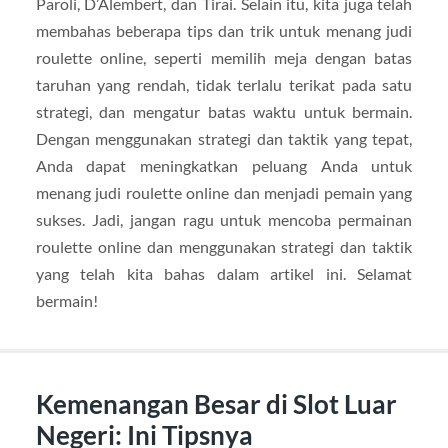
Paroli, D’Alembert, dan Tirai. Selain itu, kita juga telah
membahas beberapa tips dan trik untuk menang judi
roulette online, seperti memilih meja dengan batas
taruhan yang rendah, tidak terlalu terikat pada satu
strategi, dan mengatur batas waktu untuk bermain.
Dengan menggunakan strategi dan taktik yang tepat,
Anda dapat meningkatkan peluang Anda untuk
menang judi roulette online dan menjadi pemain yang
sukses. Jadi, jangan ragu untuk mencoba permainan
roulette online dan menggunakan strategi dan taktik
yang telah kita bahas dalam artikel ini. Selamat
bermain!
Kemenangan Besar di Slot Luar
Negeri: Ini Tipsnya