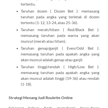
tertentu.
Taruhan dozen ( Dozen Bet ): memasang
taruhan pada angka yang terletak di dozen
tertentu (1-12, 13-24, atau 25-36).
Taruhan merah/hitam ( Red/Black Bet ):
memasang taruhan pada warna yang akan
muncul (merah atau hitam).
Taruhan genap/ganjil ( Even/Odd Bet ):
memasang taruhan pada apakah angka yang
akan muncul adalah genap atau ganjil.
Taruhan tinggi/rendah ( High/Low Bet ):
memasang taruhan pada apakah angka yang
akan muncul adalah tinggi (19-36) atau rendah
(1-18).
Strategi Menang Judi Roulette Online
Sekarang bahwa Anda memahami dasar-dasar