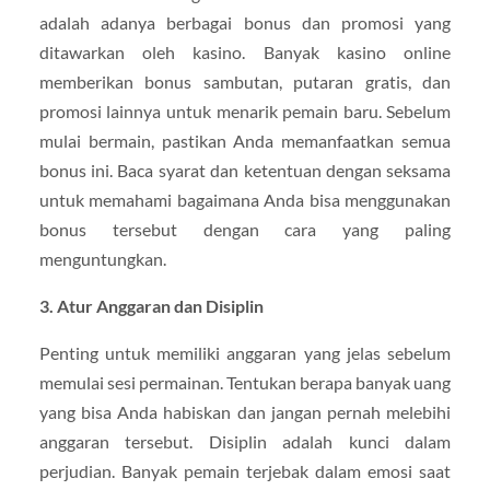
adalah adanya berbagai bonus dan promosi yang
ditawarkan oleh kasino. Banyak kasino online
memberikan bonus sambutan, putaran gratis, dan
promosi lainnya untuk menarik pemain baru. Sebelum
mulai bermain, pastikan Anda memanfaatkan semua
bonus ini. Baca syarat dan ketentuan dengan seksama
untuk memahami bagaimana Anda bisa menggunakan
bonus tersebut dengan cara yang paling
menguntungkan.
3. Atur Anggaran dan Disiplin
Penting untuk memiliki anggaran yang jelas sebelum
memulai sesi permainan. Tentukan berapa banyak uang
yang bisa Anda habiskan dan jangan pernah melebihi
anggaran tersebut. Disiplin adalah kunci dalam
perjudian. Banyak pemain terjebak dalam emosi saat