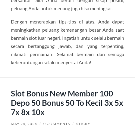
bersantai. Jika Anda berdiri dengan sikap positif,
peluang Anda untuk menang juga bisa meningkat.
Dengan menerapkan tips-tips di atas, Anda dapat
meningkatkan peluang kemenangan besar Anda saat
bermain slot luar negeri. Ingatlah untuk selalu bermain
secara bertanggung jawab, dan yang terpenting,
nikmati permainan! Selamat bermain dan semoga
keberuntungan selalu menyertai Anda!
Slot Bonus New Member 100
Depo 50 Bonus 50 To Kecil 3x 5x
7x 8x 10x
MAY 24, 2024
/
0 COMMENTS
/
STICKY