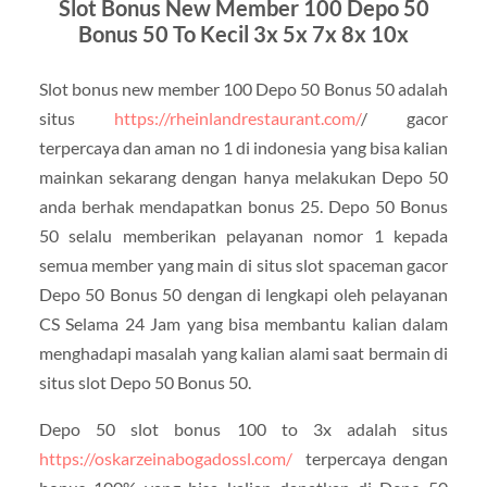
Slot Bonus New Member 100 Depo 50
Bonus 50 To Kecil 3x 5x 7x 8x 10x
Slot bonus new member 100 Depo 50 Bonus 50 adalah
situs
https://rheinlandrestaurant.com/
/ gacor
terpercaya dan aman no 1 di indonesia yang bisa kalian
mainkan sekarang dengan hanya melakukan Depo 50
anda berhak mendapatkan bonus 25. Depo 50 Bonus
50 selalu memberikan pelayanan nomor 1 kepada
semua member yang main di situs slot spaceman gacor
Depo 50 Bonus 50 dengan di lengkapi oleh pelayanan
CS Selama 24 Jam yang bisa membantu kalian dalam
menghadapi masalah yang kalian alami saat bermain di
situs slot Depo 50 Bonus 50.
Depo 50 slot bonus 100 to 3x adalah situs
https://oskarzeinabogadossl.com/
terpercaya dengan