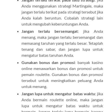
Anda menggunakan strategi Martingale, maka
jangan terlalu terikat pada strategi tersebut jika
Anda kalah beruntun. Cobalah strategi lain
untuk mengubah keberuntungan Anda.
Jangan terlalu bersemangat
: jika Anda
menang, maka jangan terlalu bersemangat dan
memasang taruhan yang terlalu besar. Tetaplah
tenang dan sabar, dan jangan lupa untuk
mengatur batas taruhan Anda.
Gunakan bonus dan promosi
: banyak kasino
online menawarkan bonus dan promosi untuk
pemain roulette. Gunakan bonus dan promosi
tersebut untuk meningkatkan peluang Anda
untuk menang.
Jangan lupa untuk mengatur batas waktu
: jika
Anda bermain roulette online, maka jangan
lupa untuk mengatur batas waktu untuk
bermain. Jangan terlalu lama bermain, karena