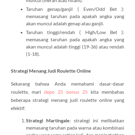
muncul (merah atau hitam).
Taruhan genap/ganjil ( Even/Odd Bet ):
memasang taruhan pada apakah angka yang
akan muncul adalah genap atau ganjil.
Taruhan tinggi/rendah ( High/Low Bet ):
memasang taruhan pada apakah angka yang
akan muncul adalah tinggi (19-36) atau rendah
(1-18).
Strategi Menang Judi Roulette Online
Sekarang bahwa Anda memahami dasar-dasar
roulette, mari
depo 25 bonus 25
kita membahas
beberapa strategi menang judi roulette online yang
efektif:
Strategi Martingale
: strategi ini melibatkan
memasang taruhan pada warna atau kombinasi
angka yang sama setiap kali, dan meningkatkan