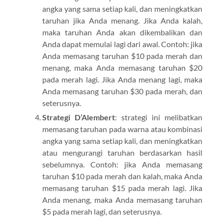
angka yang sama setiap kali, dan meningkatkan
taruhan jika Anda menang. Jika Anda kalah,
maka taruhan Anda akan dikembalikan dan
Anda dapat memulai lagi dari awal. Contoh: jika
Anda memasang taruhan $10 pada merah dan
menang, maka Anda memasang taruhan $20
pada merah lagi. Jika Anda menang lagi, maka
Anda memasang taruhan $30 pada merah, dan
seterusnya.
Strategi D’Alembert
: strategi ini melibatkan
memasang taruhan pada warna atau kombinasi
angka yang sama setiap kali, dan meningkatkan
atau mengurangi taruhan berdasarkan hasil
sebelumnya. Contoh: jika Anda memasang
taruhan $10 pada merah dan kalah, maka Anda
memasang taruhan $15 pada merah lagi. Jika
Anda menang, maka Anda memasang taruhan
$5 pada merah lagi, dan seterusnya.