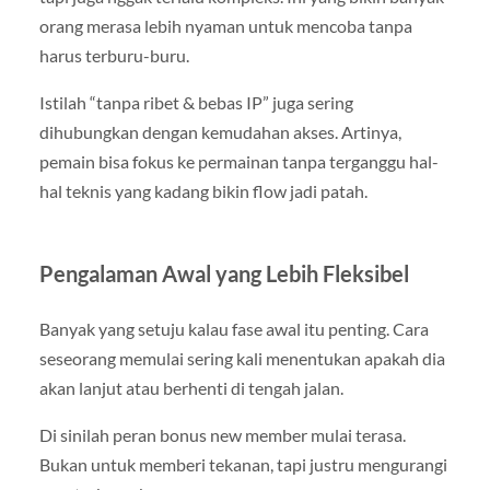
orang merasa lebih nyaman untuk mencoba tanpa
harus terburu-buru.
Istilah “tanpa ribet & bebas IP” juga sering
dihubungkan dengan kemudahan akses. Artinya,
pemain bisa fokus ke permainan tanpa terganggu hal-
hal teknis yang kadang bikin flow jadi patah.
Pengalaman Awal yang Lebih Fleksibel
Banyak yang setuju kalau fase awal itu penting. Cara
seseorang memulai sering kali menentukan apakah dia
akan lanjut atau berhenti di tengah jalan.
Di sinilah peran bonus new member mulai terasa.
Bukan untuk memberi tekanan, tapi justru mengurangi