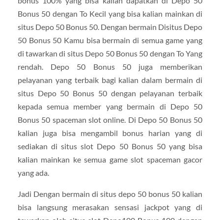
bonus 100% yang bisa kalian dapatkan di Depo 50
Bonus 50 dengan To Kecil yang bisa kalian mainkan di
situs Depo 50 Bonus 50. Dengan bermain Disitus Depo
50 Bonus 50 Kamu bisa bermain di semua game yang
di tawarkan di situs Depo 50 Bonus 50 dengan To Yang
rendah. Depo 50 Bonus 50 juga memberikan
pelayanan yang terbaik bagi kalian dalam bermain di
situs Depo 50 Bonus 50 dengan pelayanan terbaik
kepada semua member yang bermain di Depo 50
Bonus 50 spaceman slot online. Di Depo 50 Bonus 50
kalian juga bisa mengambil bonus harian yang di
sediakan di situs slot Depo 50 Bonus 50 yang bisa
kalian mainkan ke semua game slot spaceman gacor
yang ada.
Jadi Dengan bermain di situs depo 50 bonus 50 kalian
bisa langsung merasakan sensasi jackpot yang di