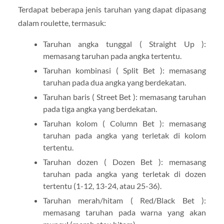
Terdapat beberapa jenis taruhan yang dapat dipasang
dalam roulette, termasuk:
Taruhan angka tunggal ( Straight Up ):
memasang taruhan pada angka tertentu.
Taruhan kombinasi ( Split Bet ): memasang
taruhan pada dua angka yang berdekatan.
Taruhan baris ( Street Bet ): memasang taruhan
pada tiga angka yang berdekatan.
Taruhan kolom ( Column Bet ): memasang
taruhan pada angka yang terletak di kolom
tertentu.
Taruhan dozen ( Dozen Bet ): memasang
taruhan pada angka yang terletak di dozen
tertentu (1-12, 13-24, atau 25-36).
Taruhan merah/hitam ( Red/Black Bet ):
memasang taruhan pada warna yang akan