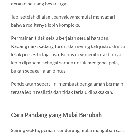
dengan peluang besar juga.
Tapi setelah dijalani, banyak yang mulai menyadari
bahwa realitanya lebih kompleks.
Permainan tidak selalu berjalan sesuai harapan.
Kadang naik, kadang turun, dan sering kali justru di situ
letak proses belajarnya. Bonus new member akhirnya
lebih dipahami sebagai sarana untuk mengenal pola,
bukan sebagai jalan pintas.
Pendekatan seperti ini membuat pengalaman bermain
terasa lebih realistis dan tidak terlalu dipaksakan.
Cara Pandang yang Mulai Berubah
Seiring waktu, pemain cenderung mulai mengubah cara